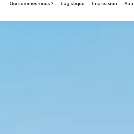
Qui sommes-nous ?
Logistique
Impression
Autr