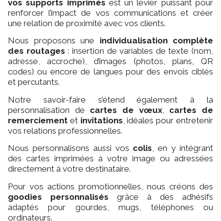
vos supports imprimés
est un levier puissant pour
renforcer l’impact de vos communications et créer
une relation de proximité avec vos clients.
Nous proposons une
individualisation complète
des routages
: insertion de variables de texte (nom,
adresse, accroche), d’images (photos, plans, QR
codes) ou encore de langues pour des envois ciblés
et percutants.
Notre savoir-faire s’étend également à la
personnalisation de
cartes de vœux
,
cartes de
remerciement
et
invitations
, idéales pour entretenir
vos relations professionnelles.
Nous personnalisons aussi vos
colis
, en y intégrant
des cartes imprimées à votre image ou adressées
directement à votre destinataire.
Pour vos actions promotionnelles, nous créons des
goodies personnalisés
grâce à des adhésifs
adaptés pour gourdes, mugs, téléphones ou
ordinateurs.