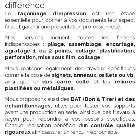
différence
Le
façonnage d’impression
est une étape
essentielle pour donner à vos documents leur aspect
final et garantir une présentation professionnelle.
Nos services incluent toutes les finitions
indispensables :
pliage, assemblage, encartage,
agrafage 1 ou 2 points, collage, plastification,
perforation, mise sous film, colisage.
Nous réalisons également des travaux spécifiques
comme la pose de
signets, anneaux, œillets ou vis
,
ainsi que le
dos carré collé
et les
reliures
plastifiées ou métalliques.
Nous proposons aussi des
BAT (Bon à Tirer)
et des
échantillonnages
, utiles pour tester vos supports
avant une production en série, ainsi que des travaux à
façon pour répondre à vos besoins spécifiques.
Chaque réalisation bénéficie d’un
contrôle qualité
rigoureux
afin d’assurer un rendu irréprochable.