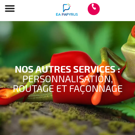
Qui sommes-nous ?
Autres services
NOS AUTRES SERVICES :
PERSONNALISATION,
ROUTAGE ET FAÇONNAGE