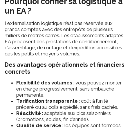
Pourquoi confier sa logistique à
un EA ?
L’externalisation logistique n’est pas réservée aux
grands comptes avec des entrepôts de plusieurs
milliers de mètres carrés. Les établissements adaptés
EA proposent des prestations de conditionnement,
d’assemblage, de routage et d’expédition accessibles
dès les petits et moyens volumes.
Des avantages opérationnels et financiers
concrets
Flexibilité des volumes
: vous pouvez monter
en charge progressivement, sans embauche
permanente.
Tarification transparente
: coût à l’unité
préparé ou au colis expédié, sans frais cachés.
Réactivité
: adaptable aux pics saisonniers
(promotions, soldes, fin d’année).
Qualité de service
: les équipes sont formées