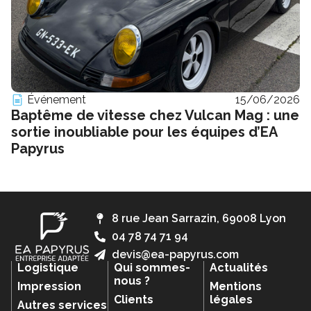
Événement
15/06/2026
Baptême de vitesse chez Vulcan Mag : une
sortie inoubliable pour les équipes d’EA
Papyrus
8 rue Jean Sarrazin, 69008 Lyon
04 78 74 71 94
devis@ea-papyrus.com
Logistique
Qui sommes-
Actualités
nous ?
Impression
Mentions
Clients
légales
Autres services