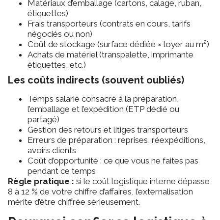
Matériaux d’emballage (cartons, calage, ruban,
étiquettes)
Frais transporteurs (contrats en cours, tarifs
négociés ou non)
Coût de stockage (surface dédiée × loyer au m²)
Achats de matériel (transpalette, imprimante
étiquettes, etc.)
Les coûts indirects (souvent oubliés)
Temps salarié consacré à la préparation,
l’emballage et l’expédition (ETP dédié ou
partagé)
Gestion des retours et litiges transporteurs
Erreurs de préparation : reprises, réexpéditions,
avoirs clients
Coût d’opportunité : ce que vous ne faites pas
pendant ce temps
Règle pratique :
si le coût logistique interne dépasse
8 à 12 % de votre chiffre d’affaires, l’externalisation
mérite d’être chiffrée sérieusement.