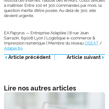
ressources internes, hausse des erreurs, coûts difficiles
à maîtriser. Entre 100 et 300 commandes par mois, la
question mérite d’être posée. Au-delà de 300, elle
devient urgente.
EA Papyrus — Entreprise Adaptée | 8 rue Jean
Sarrazin, 69008 Lyon | Logistique e-commerce &
Impression numérique | Membre du réseau
OSEAT
/
Adapei 69
Article précédent
Article suivant
Lire nos autres articles