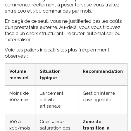
commence réellement à peser lorsque vous traitez
entre 100 et 300 commandes par mois.
En deçà de ce seuil, vous ne justifieriez pas les coûts
d’un prestataire externe. Au-delà, vous vous trouvez
face à un choix structurant : recruter, automatiser ou
externaliser.
Voici les paliers indicatifs les plus fréquemment
observés :
Volume
Situation
Recommandation
mensuel
typique
Moins de
Lancement,
Gestion interne
100/mois
activité
envisageable
artisanale
100 à
Croissance,
Zone de
300/mois
saturation des
transition, à