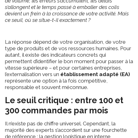
de volume, les erreurs s’accumulent, les délais
s’allongent et le temps passé à emballer des colis
devient un frein à la croissance de votre activité. Mais
ce seuil, où se situe-t-il exactement ?
La réponse dépend de votre organisation, de votre
type de produits et de vos ressources humaines. Pour
autant, il existe des indicateurs concrets qui
permettent d’identifier le bon moment pour passer à la
vitesse supérieure – et pour certaines entreprises,
l’externalisation vers un
établissement adapté (EA)
représente une option à la fois compétitive,
responsable et souvent méconnue.
Le seuil critique : entre 100 et
300 commandes par mois
Il n’existe pas de chiffre universel. Cependant, la
majorité des experts s’accordent sur une fourchette
de référence : la gestion logistique en interne