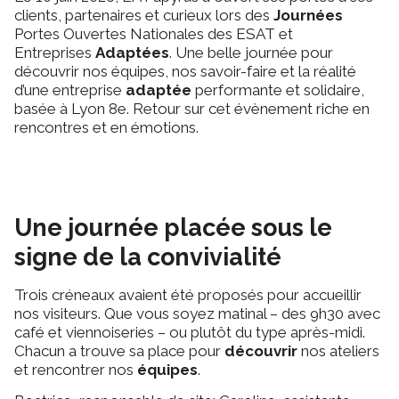
clients, partenaires et curieux lors des
Journées
Portes Ouvertes Nationales des ESAT et
Entreprises
Adaptées
. Une belle journée pour
découvrir nos équipes, nos savoir-faire et la réalité
d’une
entreprise
adaptée
performante et solidaire
,
basée à Lyon 8e. Retour sur cet évènement riche en
rencontres et en émotions.
Une journée placée sous le
signe de la convivialité
Trois créneaux avaient été proposés pour accueillir
nos visiteurs. Que vous soyez matinal – des
9h30
avec
café et viennoiseries – ou plutôt du type après-midi.
Chacun a trouve sa place pour
découvrir
nos ateliers
et rencontrer nos
équipes
.