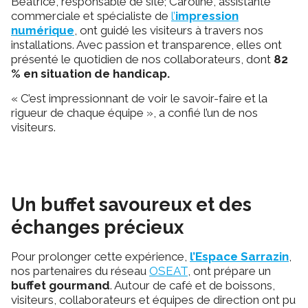
Beatrice, responsable de site; Caroline, assistante
commerciale et spécialiste de
l’
impression
numérique
, ont guidé les visiteurs à travers nos
installations. Avec passion et transparence, elles ont
présenté le quotidien de nos collaborateurs, dont
82
% en situation de handicap.
« C’est impressionnant de voir le savoir-faire et la
rigueur de chaque équipe », a confié l’un de nos
visiteurs.
Un buffet savoureux et des
échanges précieux
Pour prolonger cette expérience,
l’Espace Sarrazin
,
nos partenaires du réseau
OSEAT
, ont prépare un
buffet gourmand
. Autour de café et de boissons,
visiteurs, collaborateurs et équipes de direction ont pu