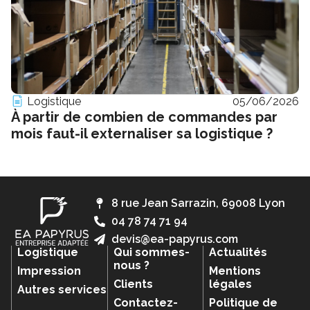
Logistique
05/06/2026
À partir de combien de commandes par
mois faut-il externaliser sa logistique ?
8 rue Jean Sarrazin, 69008 Lyon
04 78 74 71 94
devis@ea-papyrus.com
Logistique
Qui sommes-
Actualités
nous ?
Impression
Mentions
Clients
légales
Autres services
Contactez-
Politique de