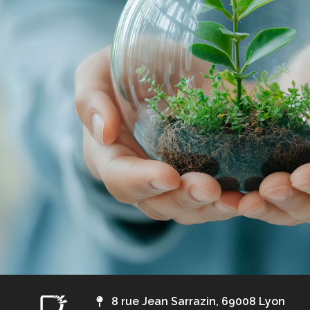
8 rue Jean Sarrazin, 69008 Lyon