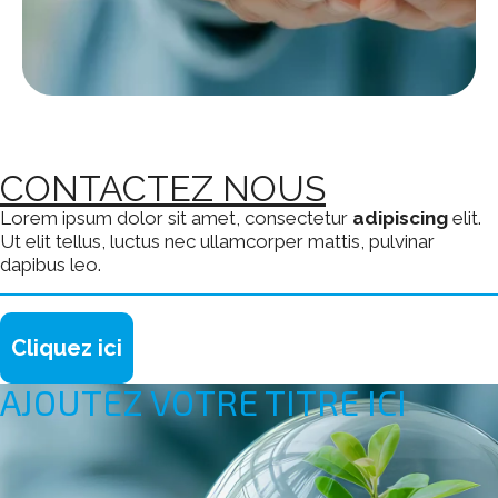
CONTACTEZ NOUS
Lorem ipsum dolor sit amet, consectetur
adipiscing
elit.
Ut elit tellus, luctus nec ullamcorper mattis, pulvinar
dapibus leo.
Cliquez ici
AJOUTEZ VOTRE TITRE ICI